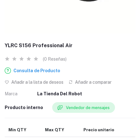
YLRC S156 Professional Air
(0 Reseñas)
Consulta de Producto
Añadir a la lista de deseos
Añadir a comparar
Marca
La Tienda Del Robot
Producto interno
Vendedor de mensajes
Min QTY
Max QTY
Precio unitario