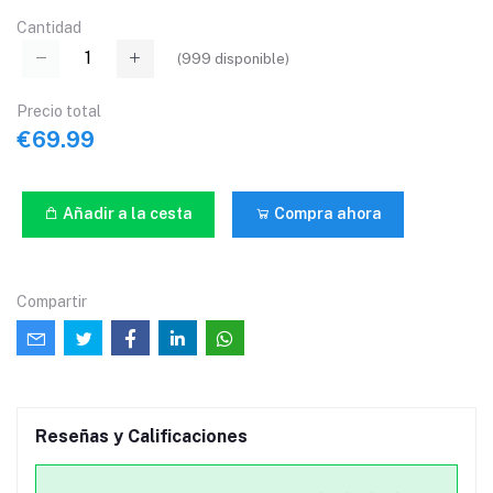
Cantidad
(
999
disponible)
Precio total
€69.99
Añadir a la cesta
Compra ahora
Compartir
Reseñas y Calificaciones