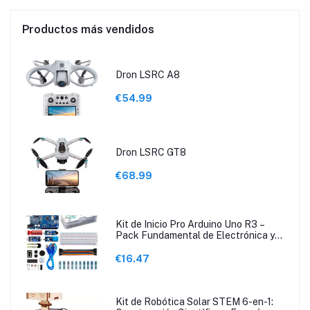
Productos más vendidos
Dron LSRC A8
€54.99
Dron LSRC GT8
€68.99
Kit de Inicio Pro Arduino Uno R3 –
Pack Fundamental de Electrónica y
Programación con Guía de Tutoriales
€16.47
Kit de Robótica Solar STEM 6-en-1: