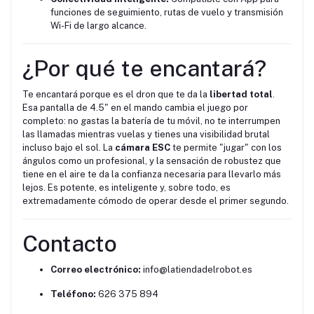
funciones de seguimiento, rutas de vuelo y transmisión
Wi-Fi de largo alcance.
¿Por qué te encantará?
Te encantará porque es el dron que te da la
libertad total
.
Esa pantalla de 4.5" en el mando cambia el juego por
completo: no gastas la batería de tu móvil, no te interrumpen
las llamadas mientras vuelas y tienes una visibilidad brutal
incluso bajo el sol. La
cámara ESC
te permite "jugar" con los
ángulos como un profesional, y la sensación de robustez que
tiene en el aire te da la confianza necesaria para llevarlo más
lejos. Es potente, es inteligente y, sobre todo, es
extremadamente cómodo de operar desde el primer segundo.
Contacto
Correo electrónico:
info@latiendadelrobot.es
Teléfono:
626 375 894