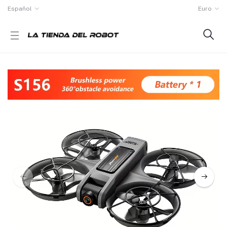
Español
Euro