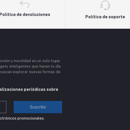
Política de devoluciones
Política de soporte
sión y movilidad en un solo lugar.
gets inteligentes que hacen tu día
s buscan explorar nuevas formas de
alizaciones periódicas sobre
Suscribir
ectrónicos promocionales.