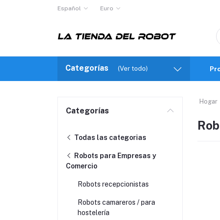
Español
Euro
Categorías
(Ver todo)
Pr
Hogar
Categorías
Rob
Todas las categorias
Robots para Empresas y
Comercio
Robots recepcionistas
Robots camareros / para
hostelería