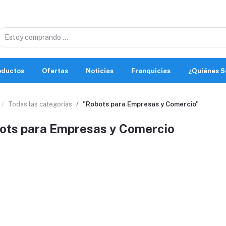
oductos
Ofertas
Noticias
Franquicias
¿Quiénes 
Todas las categorias
"Robots para Empresas y Comercio"
ots para Empresas y Comercio