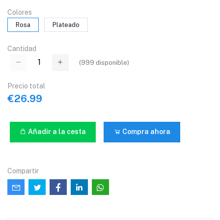
Colores
Rosa
Plateado
Cantidad
(
999
disponible)
Precio total
€26.99
Añadir a la cesta
Compra ahora
Compartir