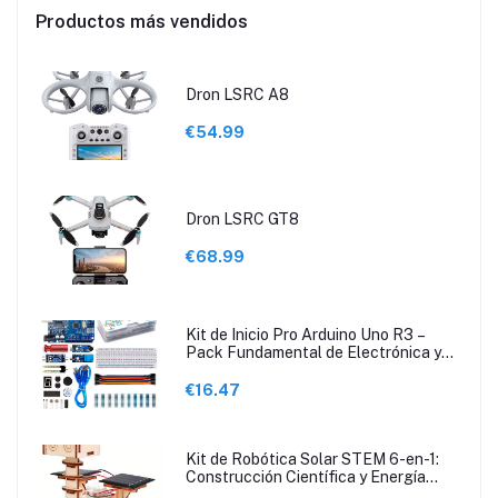
Productos más vendidos
Dron LSRC A8
€54.99
Dron LSRC GT8
€68.99
Kit de Inicio Pro Arduino Uno R3 –
Pack Fundamental de Electrónica y
Programación con Guía de Tutoriales
€16.47
Kit de Robótica Solar STEM 6-en-1:
Construcción Científica y Energía
Renovable