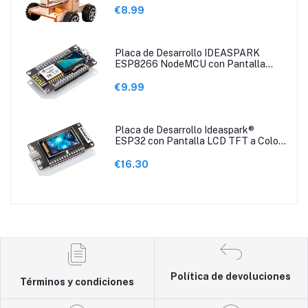
€8.99
Placa de Desarrollo IDEASPARK
ESP8266 NodeMCU con Pantalla
OLED de 2.44cm
€9.99
Placa de Desarrollo Ideaspark®
ESP32 con Pantalla LCD TFT a Color
de 2.9 cm
€16.30
Política de devoluciones
Términos y condiciones