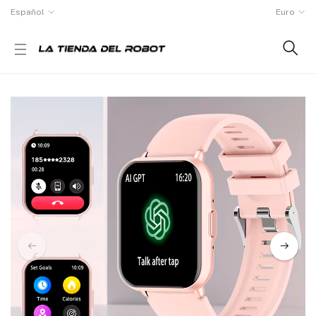
Español
Euro