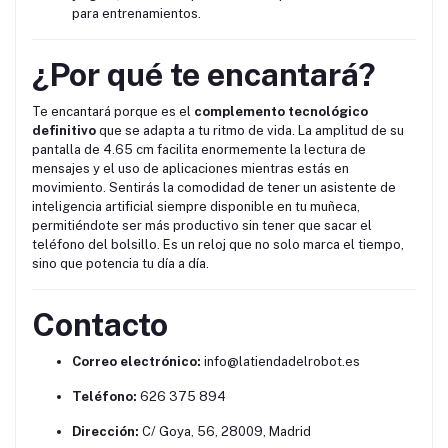
para entrenamientos.
¿Por qué te encantará?
Te encantará porque es el
complemento tecnológico
definitivo
que se adapta a tu ritmo de vida. La amplitud de su
pantalla de 4.65 cm facilita enormemente la lectura de
mensajes y el uso de aplicaciones mientras estás en
movimiento. Sentirás la comodidad de tener un asistente de
inteligencia artificial siempre disponible en tu muñeca,
permitiéndote ser más productivo sin tener que sacar el
teléfono del bolsillo. Es un reloj que no solo marca el tiempo,
sino que potencia tu día a día.
Contacto
Correo electrónico:
info@latiendadelrobot.es
Teléfono:
626 375 894
Dirección:
C/ Goya, 56, 28009, Madrid