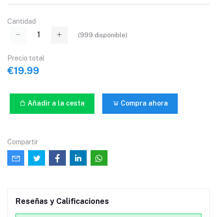
Cantidad
(
999
disponible)
Precio total
€19.99
Añadir a la cesta
Compra ahora
Compartir
Reseñas y Calificaciones