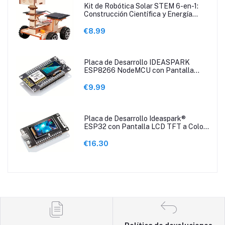
Kit de Robótica Solar STEM 6-en-1:
Construcción Científica y Energía
Renovable
€8.99
Placa de Desarrollo IDEASPARK
ESP8266 NodeMCU con Pantalla
OLED de 2.44cm
€9.99
Placa de Desarrollo Ideaspark®
ESP32 con Pantalla LCD TFT a Color
de 2.9 cm
€16.30