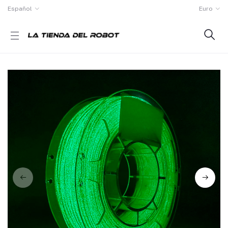
Español
Euro