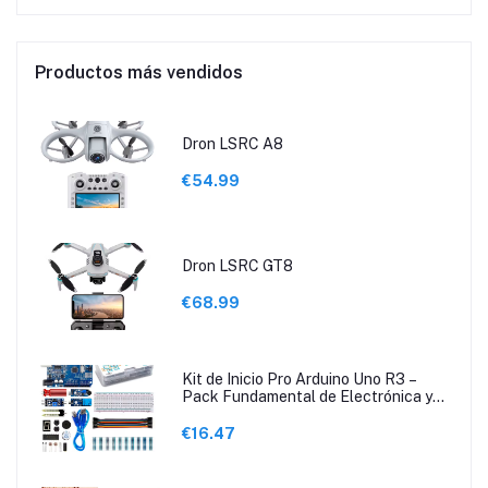
Productos más vendidos
Dron LSRC A8
€54.99
Dron LSRC GT8
€68.99
Kit de Inicio Pro Arduino Uno R3 –
Pack Fundamental de Electrónica y
Programación con Guía de Tutoriales
€16.47