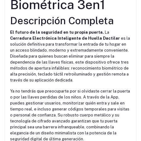
Biométrica 3en1
Descripción Completa
El futuro de la seguridad en tu propia puerta.
La
Cerradura Electrónica Inteligente de Huella Dactilar
es la
solución definitiva para transformar la entrada de tu hogar en
un acceso blindado, moderno y extremadamente conveniente.
Diseñada para quienes buscan eliminar para siempre la
dependencia de las llaves físicas, este dispositivo ofrece tres
métodos de apertura infalibles: reconocimiento biométrico de
alta precisión, teclado táctil retroiluminado y gestión remota a
través de su aplicación dedicada.
Ya no tendrás que preocuparte por si olvidaste cerrar la puerta
o por las llaves perdidas de los niños. A través de la App,
puedes gestionar usuarios, monitorizar quién entra y sale en
tiempo real, e incluso generar códigos temporales para visitas
o personal de confianza. Su robusto cuerpo metálico y su
tecnología de cifrado avanzado garantizan que tu puerta
principal sea una barrera infranqueable, combinando la
elegancia de un diseño minimalista con la potencia de la
seguridad digital de última generación.