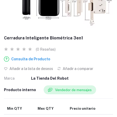
Cerradura Inteligente Biométrica 3en1
(0 Reseñas)
Consulta de Producto
Añadir a la lista de deseos
Añadir a comparar
Marca
La Tienda Del Robot
Producto interno
Vendedor de mensajes
Min QTY
Max QTY
Precio unitario