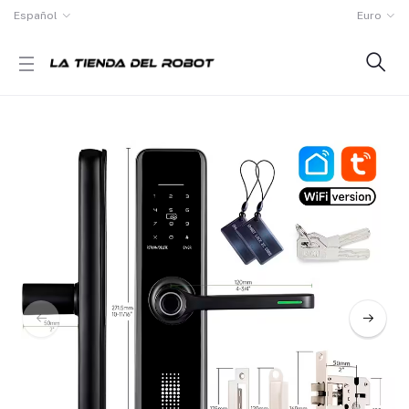
Español
Euro