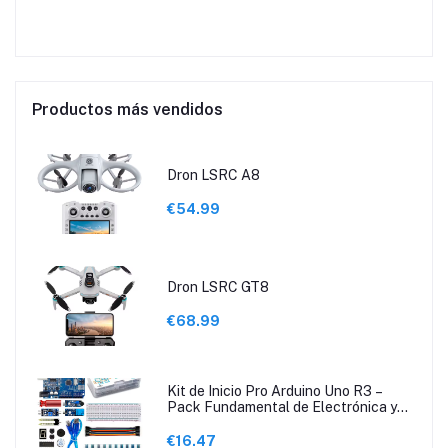
Productos más vendidos
Dron LSRC A8
€54.99
Dron LSRC GT8
€68.99
Kit de Inicio Pro Arduino Uno R3 –
Pack Fundamental de Electrónica y
Programación con Guía de Tutoriales
€16.47