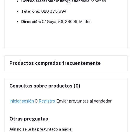
Correo electrónico:
info@latiendadelrobot.es
Teléfono:
626 375 894
Dirección:
C/ Goya, 56, 28009, Madrid
Productos comprados frecuentemente
Consultas sobre productos (0)
Iniciar sesión
O
Registro
Enviar preguntas al vendedor
Otras preguntas
Aún no se le ha preguntado a nadie