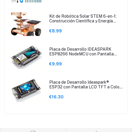
Kit de Robótica Solar STEM 6-en-1:
Construcción Científica y Energía
Renovable
€8.99
Placa de Desarrollo IDEASPARK
ESP8266 NodeMCU con Pantalla
OLED de 2.44cm
€9.99
Placa de Desarrollo Ideaspark®
ESP32 con Pantalla LCD TFT a Color
de 2.9 cm
€16.30