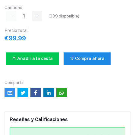
Cantidad
(
999
disponible)
Precio total
€99.99
Añadir a la cesta
Compra ahora
Compartir
Reseñas y Calificaciones